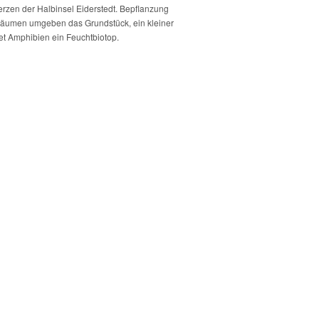
erzen der Halbinsel Eiderstedt. Bepflanzung
äumen umgeben das Grundstück, ein kleiner
tet Amphibien ein Feuchtbiotop.