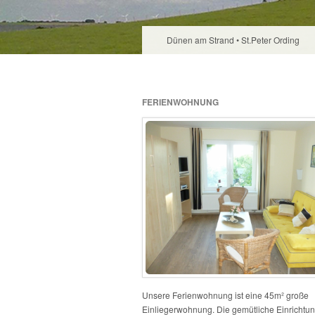
Dünen am Strand • St.Peter Ording
FERIENWOHNUNG
Unsere Ferienwohnung ist eine 45m² große
Einliegerwohnung. Die gemütliche Einrichtung